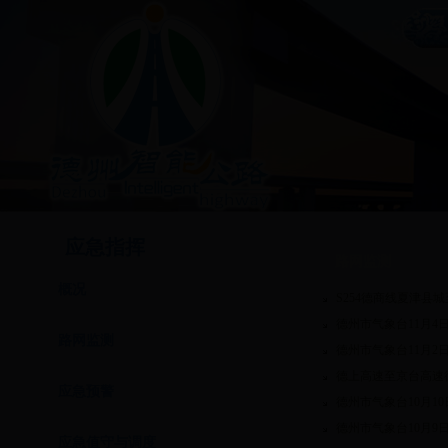
应急指挥
路网监测
概况
S254德商线夏津县
德州市气象台11月4
路网监测
德州市气象台11月2
德上高速至京台高速
应急预警
德州市气象台10月1
德州市气象台10月9
应急值守与调度