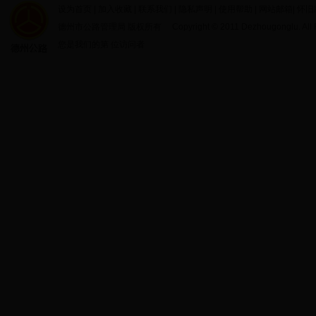
设为首页
|
加入收藏
|
联系我们
|
隐私声明
|
使用帮助
|
网站邮箱
|
怀旧
德州市公路管理局 版权所有 Copyright © 2011 Dezhougonglu. All R
您是我们的第
位访问者