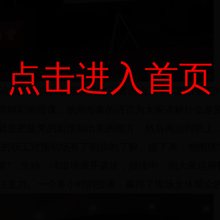
点击进入首页
论知识与自己在预制场施工建设的三年实践经验相
堂精彩的授课。他用形象的语言为大家讲解什么是预
就是把板凳的面预制出来的地方，然后再运到桥上
业的职工对预制场有了初步的了解。接下来，他围绕
案”，生动、详细地展开讲述，授课中，他大量运用
注意力。一个多小时的授课，赢得了现场全体观众