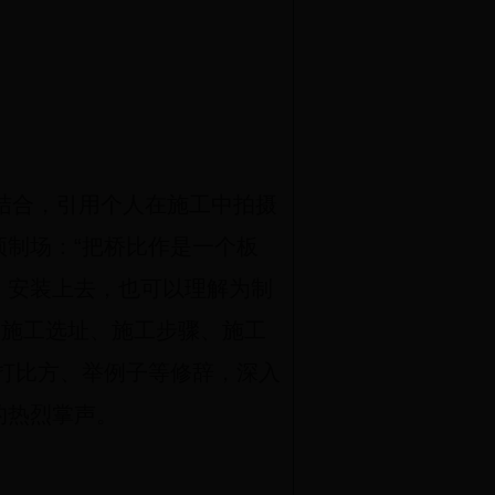
结合，引用个人在施工中拍摄
制场：“把桥比作是一个板
，安装上去，也可以理解为制
“施工选址、施工步骤、施工
打比方、举例子等修辞，深入
的热烈掌声。